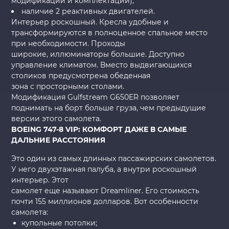
модификации и комплектации);
наличие 2 реактивных двигателей.
Интерьер роскошный. Кресла удобные и
трансформируются в полноценное спальное место
при необходимости. Проходы
широкие, иллюминаторы большие. Доступно
управление климатом. Вместо выдвигающихся
столиков предусмотрена обеденная
зона с просторными столами.
Модификация Gulfstream G650ER позволяет
поднимать на борт больше груза, чем предыдущие
версии этого самолета.
BOEING 747-8 VIP: КОМФОРТ ДАЖЕ В САМЫЕ
ДАЛЬНИЕ РАССТОЯНИЯ
Это один из самых длинных пассажирских самолетов.
У него двухэтажная палуба, а внутри роскошный
интерьер. Этот
самолет еще называют Dreamliner. Его стоимость
почти 155 миллионов долларов. Вот особенности
самолета:
купольные потолки;