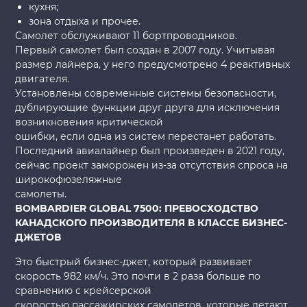
кухня;
зона отдыха и прочее.
Самолет обслуживают 11 бортпроводников.
Первый самолет был создан в 2007 году. Учитывая
размер лайнера, у него предусмотрено 4 реактивных
двигателя.
Установлены современные системы безопасности,
дублирующие функции друг друга для исключения
возникновения критической
ошибки, если одна из систем перестанет работать.
Последний авиалайнер был произведен в 2021 году,
сейчас проект заморожен из-за отсутствия спроса на
широкофюзеляжные
самолеты.
BOMBARDIER GLOBAL 7500: ПРЕВОСХОДСТВО
КАНАДСКОГО ПРОИЗВОДИТЕЛЯ В КЛАССЕ БИЗНЕС-
ДЖЕТОВ
Это быстрый бизнес-джет, который развивает
скорость 982 км/ч. Это почти в 2 раза больше по
сравнению с крейсерской
скоростью пассажирских самолетов, которые летают