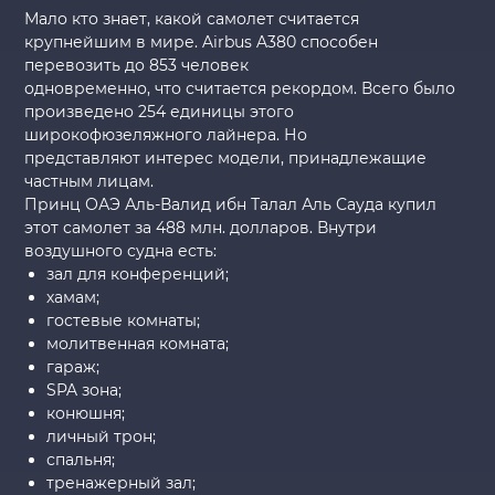
Мало кто знает, какой самолет считается
крупнейшим в мире. Airbus A380 способен
перевозить до 853 человек
одновременно, что считается рекордом. Всего было
произведено 254 единицы этого
широкофюзеляжного лайнера. Но
представляют интерес модели, принадлежащие
частным лицам.
Принц ОАЭ Аль-Валид ибн Талал Аль Сауда купил
этот самолет за 488 млн. долларов. Внутри
воздушного судна есть:
зал для конференций;
хамам;
гостевые комнаты;
молитвенная комната;
гараж;
SPA зона;
конюшня;
личный трон;
спальня;
тренажерный зал;