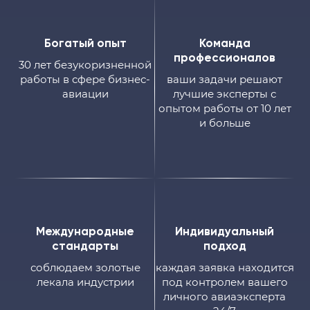
Богатый опыт
Команда
профессионалов
30 лет безукоризненной
работы в сфере бизнес-
ваши задачи решают
авиации
лучшие эксперты с
опытом работы от 10 лет
и больше
Международные
Индивидуальный
стандарты
подход
соблюдаем золотые
каждая заявка находится
лекала индустрии
под контролем вашего
личного авиаэксперта