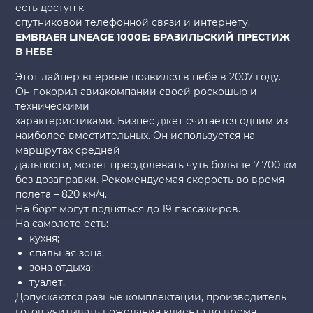
есть доступ к
спутниковой телефонной связи и интернету.
EMBRAER LINEAGE 1000E: БРАЗИЛЬСКИЙ ПРЕСТИЖ
В НЕБЕ
Этот лайнер впервые появился в небе в 2007 году.
Он покорил авиакомпании своей роскошью и
техническими
характеристиками. Бизнес джет считается одним из
наиболее вместительных. Он используется на
маршрутах средней
дальности, может преодолевать чуть больше 7 700 км
без дозаправки. Рекомендуемая скорость во время
полета – 820 км/ч.
На борт могут подняться до 19 пассажиров.
На самолете есть:
кухня;
спальная зона;
зона отдыха;
туалет.
Допускаются разные комплектации, производитель
готов учитывать пожелания клиента во время