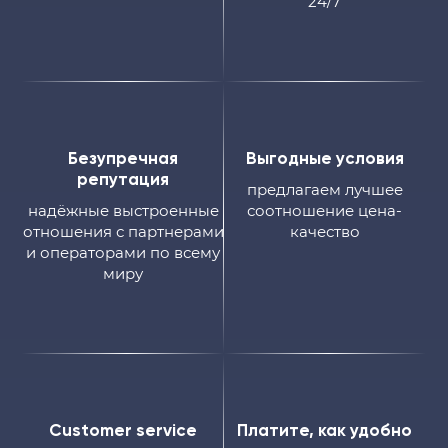
24/7
Безупречная
Выгодные условия
репутация
предлагаем лучшее
надёжные выстроенные
соотношение цена-
отношения с партнерами
качество
и операторами по всему
миру
Customer service
Платите, как удобно