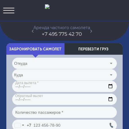
Аренда частного самолета
Группов
+7 495 775 42 70
+7 495
ЗАБРОНИРОВАТЬ САМОЛЕТ
ПЕРЕВЕЗТИ ГРУЗ
Откуда
Куда
+7
Russia