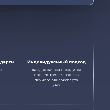
ндарты
Индивидуальный подход
е
каждая заявка находится
под контролем вашего
личного авиаэксперта
24/7