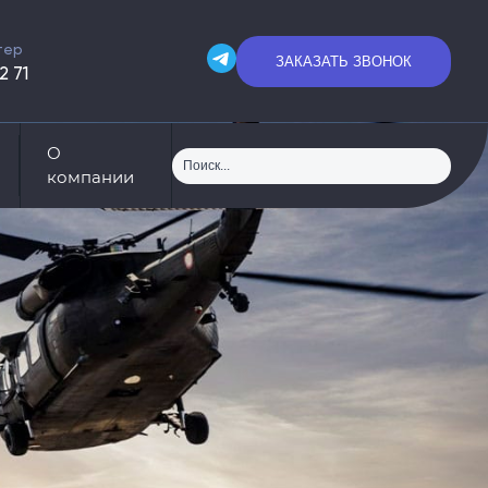
тер
ЗАКАЗАТЬ ЗВОНОК
2 71
О
компании