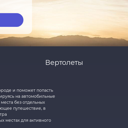
Вертолеты
ороде и поможет попасть
тируясь на автомобильные
 места без отдельных
ающее путешествие, в
тра
х местах для активного