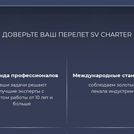
ДОВЕРЬТЕ ВАШ ПЕРЕЛЕТ SV CHARTER
нда профессионалов
Международные ста
аши задачи решают
соблюдаем золоты
лучшие эксперты с
лекала индустрии
том работы от 10 лет и
больше