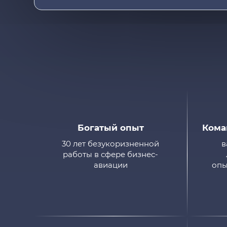
Богатый опыт
Кома
30 лет безукоризненной
в
работы в сфере бизнес-
авиации
опы