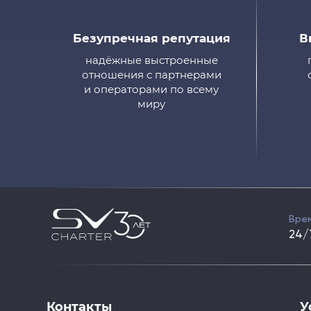
Безупречная репутация
В
надёжные выстроенные
отношения с партнерами
и операторами по всему
миру
Вре
24/
Контакты
У