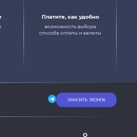
e
Платите, как удобно
л
возможность выбора
а
способа оплаты и валюты
ЗАКАЗАТЬ ЗВОНОК
О