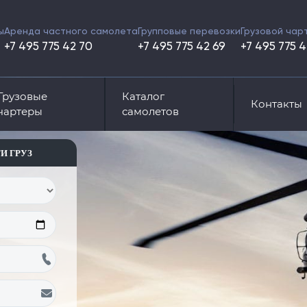
Аренда частного самолета
Групповые перевозки
Грузовой чар
ы
+7 495 775 42 70
+7 495 775 42 69
+7 495 775 4
Грузовые
Каталог
Контакты
чартеры
самолетов
И ГРУЗ