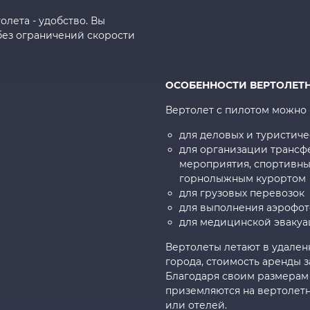
лета - удобство. Вы
ез ограничений скорости
ОСОБЕННОСТИ ВЕРТОЛЕТ
Вертолет с пилотом можно в
для деловых и туристич
для организации трансф
мероприятия, спортивн
горнолыжным курортом
для грузовых перевозок
для выполнения аэрофот
для медицинской эваку
Вертолеты летают в удален
города, стоимость аренды з
Благодаря своим размерам
приземляются на вертолет
или отелей.