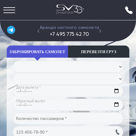
Аренда частного самолета
Групп
+7 495 775 42 70
+7 4
ЗАБРОНИРОВАТЬ САМОЛЕТ
ПЕРЕВЕЗТИ ГРУЗ