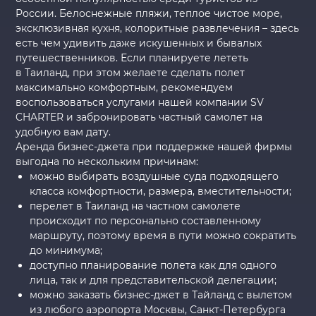
России. Белоснежные пляжи, теплое чистое море,
эксклюзивная кухня, колоритные развлечения – здесь
есть чем удивить даже искушенных и бывалых
путешественников. Если планируете лететь
в Таиланд, при этом желаете сделать полет
максимально комфортным, рекомендуем
воспользоваться услугами нашей компании SV
CHARTER и забронировать частный самолет на
удобную вам дату.
Аренда бизнес-джета при поддержке нашей фирмы
выгодна по нескольким причинам:
можно выбирать воздушные суда подходящего
класса комфортности, размера, вместительности;
перелет в Таиланд на частном самолете
происходит по персонально составленному
маршруту, поэтому время в пути можно сократить
до минимума;
доступно планирование полета как для одного
лица, так и для представительской делегации;
можно заказать бизнес-джет в Тайланд с вылетом
из любого аэропорта Москвы, Санкт-Петербурга