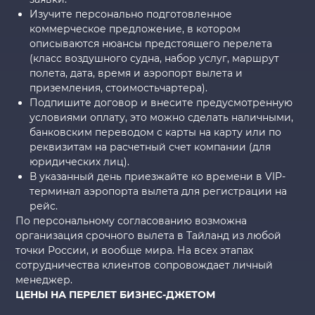
Изучите персонально подготовленное
коммерческое предложение, в котором
описываются нюансы предстоящего перелета
(класс воздушного судна, набор услуг, маршрут
полета, дата, время и аэропорт вылета и
приземления, стоимостьчартера).
Подпишите договор и внесите предусмотренную
условиями оплату, это можно сделать наличными,
банковским переводом с карты на карту или по
реквизитам на расчетный счет компании (для
юридических лиц).
В указанный день приезжайте ко времени в VIP-
терминал аэропорта вылета для регистрации на
рейс.
По персональному согласованию возможна
организация срочного вылета в Тайланд из любой
точки России, и вообще мира. На всех этапах
сотрудничества клиентов сопровождает личный
менеджер.
ЦЕНЫ НА ПЕРЕЛЕТ БИЗНЕС-ДЖЕТОМ