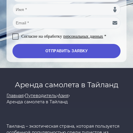
Согласие на обработку
персональных данных
*
Аренда самолета в Тайланд
Главная
Путеводитель
Азия
Аренда самолета в Тайланд
Таиланд – экзотическая страна, которая пользуется
особенной популярностью среди туристов из