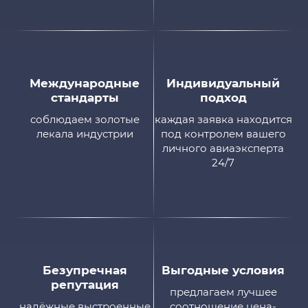
Международные
Индивидуальный
стандарты
подход
соблюдаем золотые
каждая заявка находится
лекала индустрии
под контролем вашего
личного авиаэксперта
24/7
Безупречная
Выгодные условия
репутация
предлагаем лучшее
надёжные выстроенные
соотношение цена-