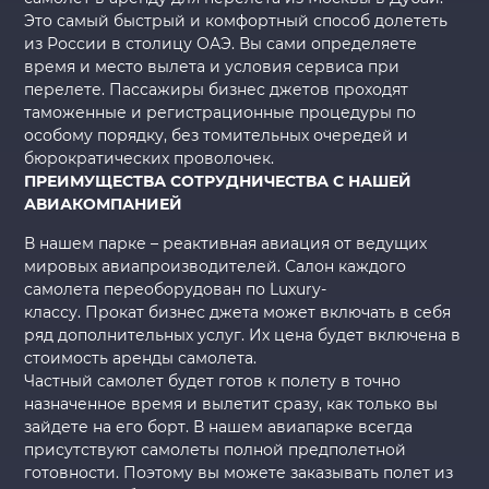
Это самый быстрый и комфортный способ долететь
из России в столицу ОАЭ. Вы сами определяете
время и место вылета и условия сервиса при
перелете. Пассажиры бизнес джетов проходят
таможенные и регистрационные процедуры по
особому порядку, без томительных очередей и
бюрократических проволочек.
ПРЕИМУЩЕСТВА СОТРУДНИЧЕСТВА С НАШЕЙ
АВИАКОМПАНИЕЙ
В нашем парке – реактивная авиация от ведущих
мировых авиапроизводителей. Салон каждого
самолета переоборудован по Luxury-
классу. Прокат бизнес джета может включать в себя
ряд дополнительных услуг. Их цена будет включена в
стоимость аренды самолета.
Частный самолет будет готов к полету в точно
назначенное время и вылетит сразу, как только вы
зайдете на его борт. В нашем авиапарке всегда
присутствуют самолеты полной предполетной
готовности. Поэтому вы можете заказывать полет из