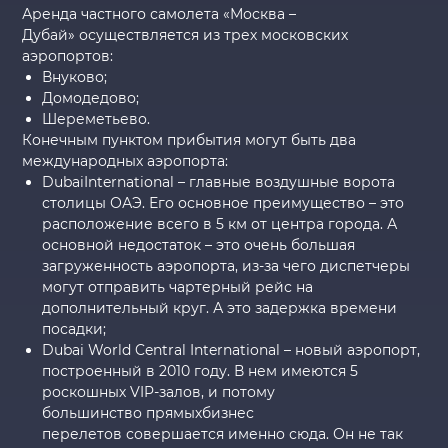
Аренда частного самолета «Москва –
Дубай» осуществляется из трех московских
аэропортов:
Внуково;
Домодедово;
Шереметьево.
Конечным пунктом прибытия могут быть два
международных аэропорта:
DubaiInternational – главные воздушные ворота
столицы ОАЭ. Его основное преимущество – это
расположение всего в 5 км от центра города. А
основной недостаток – это очень большая
загруженность аэропорта, из-за чего диспетчеры
могут отправить чартерный рейс на
дополнительный круг. А это задержка времени
посадки;
Dubai World Central International – новый аэропорт,
построенный в 2010 году. В нем имеются 5
роскошных VIP-залов, и потому
большинство прямыхбизнес
перелетов совершается именно сюда. Он не так