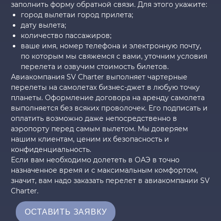
заполнить форму обратной связи. Для этого укажите:
город вылетаи город прилета;
дату вылета;
количество пассажиров;
ваше имя, номер телефона и электронную почту,
по которым мы свяжемся с вами, уточним условия
перелета и озвучим стоимость билетов.
Авиакомпания SV Charter выполняет чартерные
перелеты на самолетах бизнес-джет в любую точку
планеты. Оформление договора на аренду самолета
выполняется без всяких проволочек. Его подписать и
оплатить возможно даже непосредственно в
аэропорту перед самым вылетом. Мы доверяем
нашим клиентам, ценим их безопасность и
конфиденциальность.
Если вам необходимо долететь в ОАЭ в точно
назначенное время и с максимальным комфортом,
значит, вам надо заказать перелет в авиакомпании SV
Charter.
ОСТАВИТЬ ЗАЯВКУ