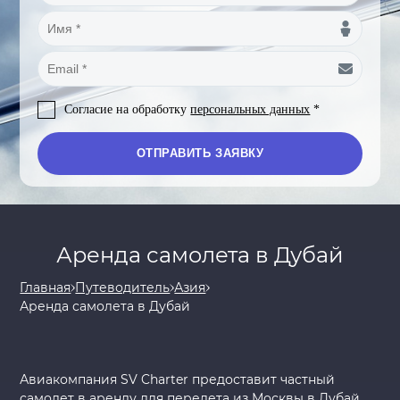
Согласие на обработку
персональных данных
*
Аренда самолета в Дубай
Главная
Путеводитель
Азия
Аренда самолета в Дубай
Авиакомпания SV Charter предоставит частный
самолет в аренду для перелета из Москвы в Дубай.