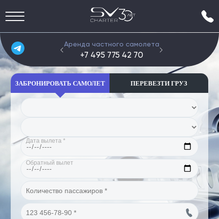
Аренда частного самолета
Групп
+7 495 775 42 70
+7 4
ЗАБРОНИРОВАТЬ САМОЛЕТ
ПЕРЕВЕЗТИ ГРУЗ